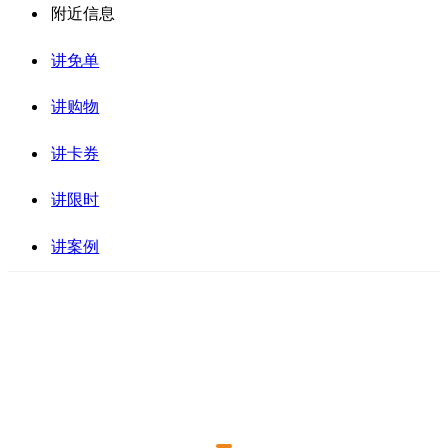
附近信息
讲免单
讲购物
讲卡券
讲限时
讲案例