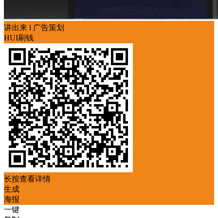
讲出来 l 广告策划
HUI刷钱
长按查看详情
生成
海报
一键