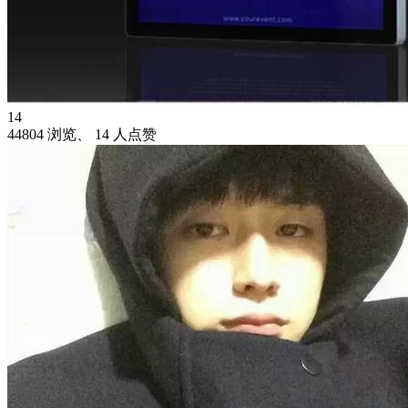
14
44804 浏览、 14 人点赞