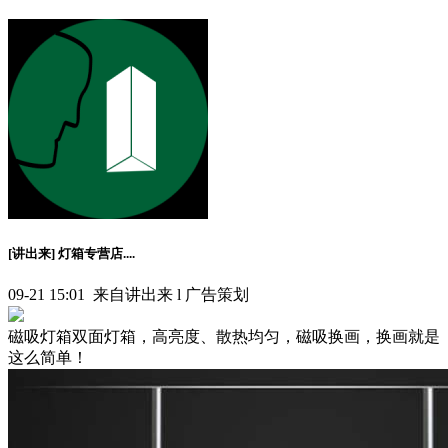
[讲出来] 灯箱专营店....
09-21 15:01 来自讲出来 l 广告策划
磁吸灯箱双面灯箱，高亮度、散热均匀，磁吸换画，换画就是
这么简单！