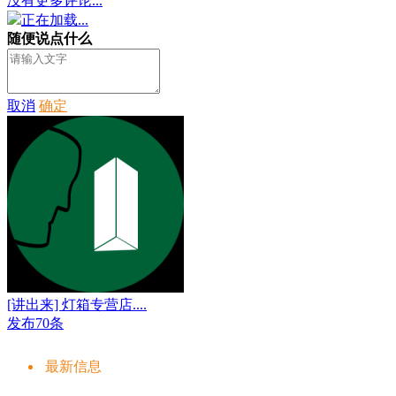
没有更多评论...
正在加载...
随便说点什么
取消
确定
[讲出来] 灯箱专营店....
发布70条
最新信息