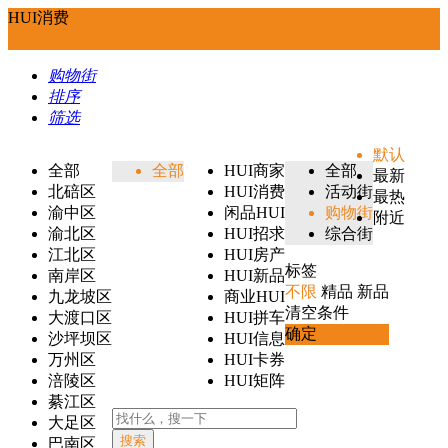
HUI消费
购物街
排序
筛选
默认
全部
全部
HUI商家
全部
最新
北碚区
HUI消费
活动街
最热
渝中区
闲品HUI
购物街
附近
渝北区
HUI招求
综合街
江北区
HUI房产
标签
南岸区
HUI新品
不限
精品
新品
九龙坡区
商业HUI
清空条件
大渡口区
HUI拼车
确定
沙坪坝区
HUI信息
万州区
HUI卡券
涪陵区
HUI矩阵
綦江区
大足区
搜索
巴南区