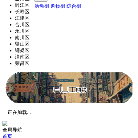
黔江区
活动街
购物街
综合街
长寿区
江津区
合川区
永川区
南川区
璧山区
铜梁区
潼南区
荣昌区
正在加载...
全局导航
首页