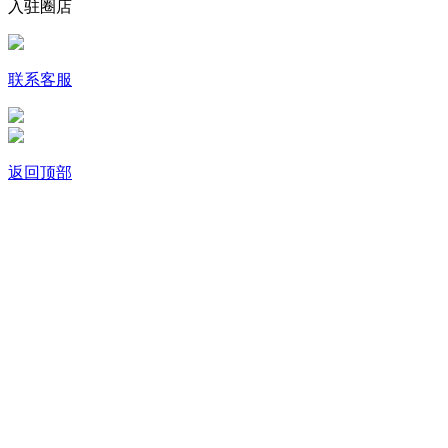
入驻圈店
联系客服
返回顶部