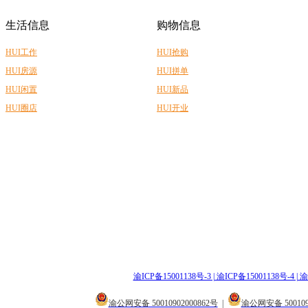
生活信息
购物信息
HUI工作
HUI抢购
HUI房源
HUI拼单
HUI闲置
HUI新品
HUI圈店
HUI开业
渝ICP备15001138号-3 | 渝ICP备15001138号-4 | 渝
渝公网安备 50010902000862号
|
渝公网安备 500109