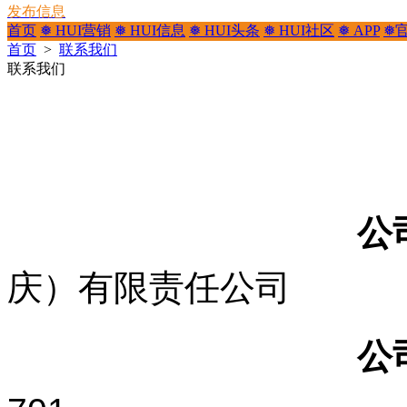
发布信息
首页
❅ HUI营销
❅ HUI信息
❅ HUI头条
❅ HUI社区
❅ APP
❅
首页
>
联系我们
联系我们
公
庆）有限责任公司
公