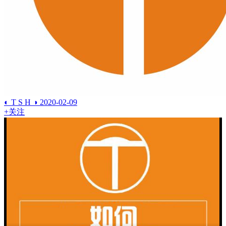
◐ T S H ◑
2020-02-09
+关注