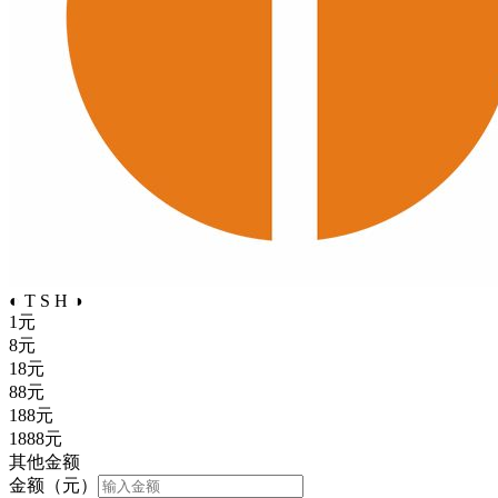
◐ T S H ◑
1
元
8
元
18
元
88
元
188
元
1888
元
其他金额
金额（元）