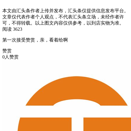
本文由汇头条作者上传并发布，汇头条仅提供信息发布平台。
文章仅代表作者个人观点，不代表汇头条立场，未经作者许
可，不得转载。以上图文内容仅供参考，以到店实物为准。
阅读 3623
第一次接受赞赏，亲，看着给啊
赞赏
0人赞赏