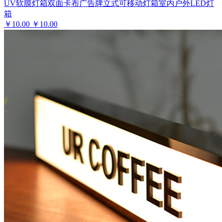
UV软膜灯箱双面卡布广告牌立式可移动灯箱室内户外LED灯
箱
￥
10.00
￥10.00