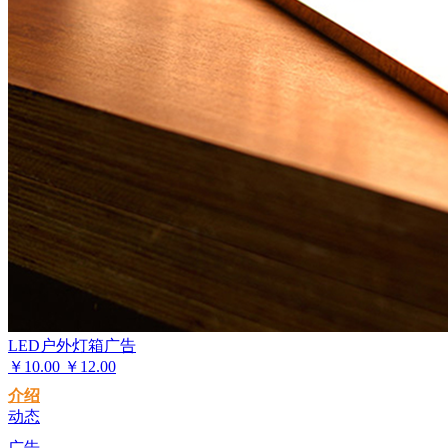
LED户外灯箱广告
￥
10.00
￥12.00
介绍
动态
广告