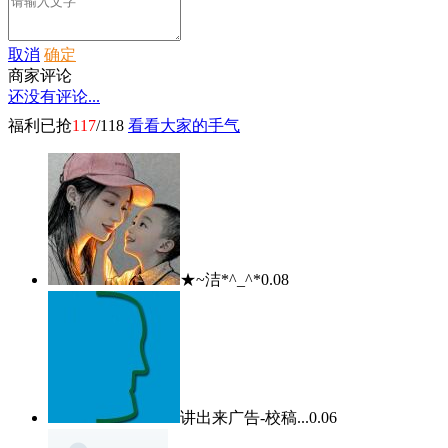
取消
确定
商家评论
还没有评论...
福利已抢
117
/118
看看大家的手气
★~洁*^_^*
0.08
讲出来广告-校稿...
0.06