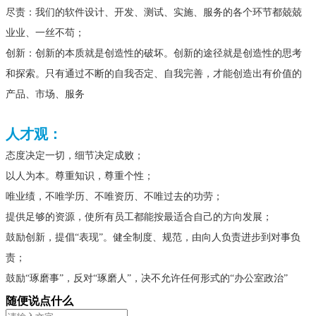
尽责：我们的软件设计、开发、测试、实施、服务的各个环节都兢兢
业业、一丝不苟；
创新：创新的本质就是创造性的破坏。创新的途径就是创造性的思考
和探索。只有通过不断的自我否定、自我完善，才能创造出有价值的
产品、市场、服务
人才观：
态度决定一切，细节决定成败；
以人为本。尊重知识，尊重个性；
唯业绩，不唯学历、不唯资历、不唯过去的功劳；
提供足够的资源，使所有员工都能按最适合自己的方向发展；
鼓励创新，提倡“表现”。健全制度、规范，由向人负责进步到对事负
责；
鼓励“琢磨事”，反对“琢磨人”，决不允许任何形式的“办公室政治”
随便说点什么