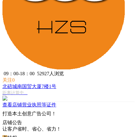
09：00-18：00
52927人浏览
关注0
北碚城南国贸大厦7楼1号
距离计算中...
查看店铺营业执照等证件
打造本土创意广告公司！
店铺
公告
让客户省时、省心、省力！