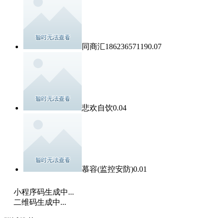
同商汇18623657119
0.07
悲欢自饮
0.04
慕容(监控安防)
0.01
小程序码生成中...
二维码生成中...