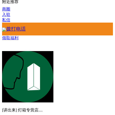
附近推荐
商圈
入驻
私信
拨打电话
领取福利
[讲出来] 灯箱专营店....